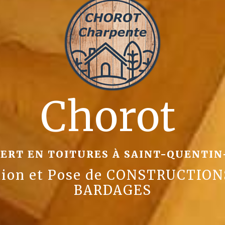
orot Charpe
ERT EN TOITURES À SAINT-QUENTIN
ation et Pose de CONSTRUCTION
BARDAGES