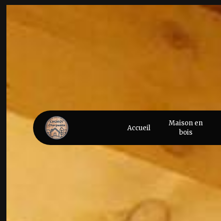
Panneau de gestion des cookies
Maison en
Accueil
bois