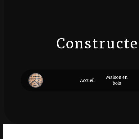
Panneau de gestion des cookies
Constructe
Cons
Maison en
Accueil
bois