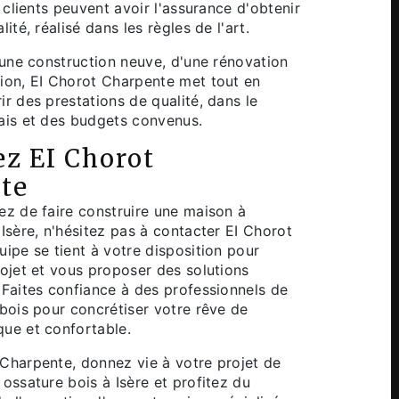
s clients peuvent avoir l'assurance d'obtenir
lité, réalisé dans les règles de l'art.
d'une construction neuve, d'une rénovation
ion, EI Chorot Charpente met tout en
ir des prestations de qualité, dans le
ais et des budgets convenus.
ez EI Chorot
te
ez de faire construire une maison à
 Isère, n'hésitez pas à contacter EI Chorot
uipe se tient à votre disposition pour
rojet et vous proposer des solutions
 Faites confiance à des professionnels de
 bois pour concrétiser votre rêve de
ue et confortable.
Charpente, donnez vie à votre projet de
 ossature bois à Isère et profitez du