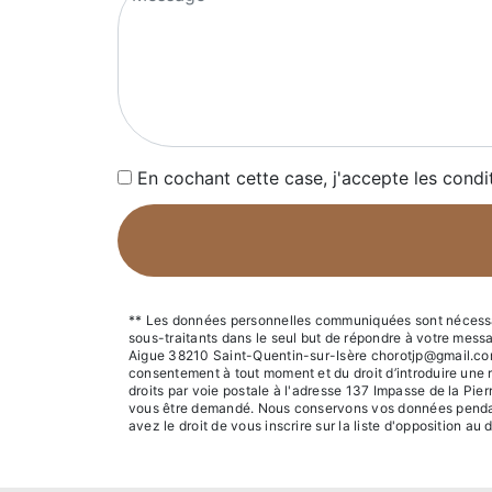
En cochant cette case, j'accepte les condi
** Les données personnelles communiquées sont nécessaire
sous-traitants dans le seul but de répondre à votre mes
Aigue 38210 Saint-Quentin-sur-Isère chorotjp@gmail.com. Vo
consentement à tout moment et du droit d’introduire une 
droits par voie postale à l'adresse 137 Impasse de la Pie
vous être demandé. Nous conservons vos données pendant l
avez le droit de vous inscrire sur la liste d'opposition 