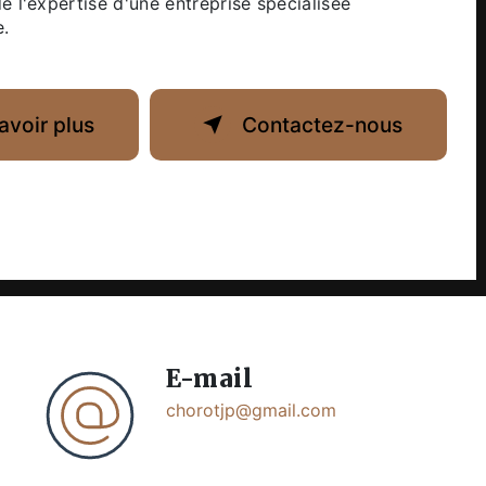
de l'expertise d'une entreprise spécialisée
e.
avoir plus
Contactez-nous
E-mail
chorotjp@gmail.com