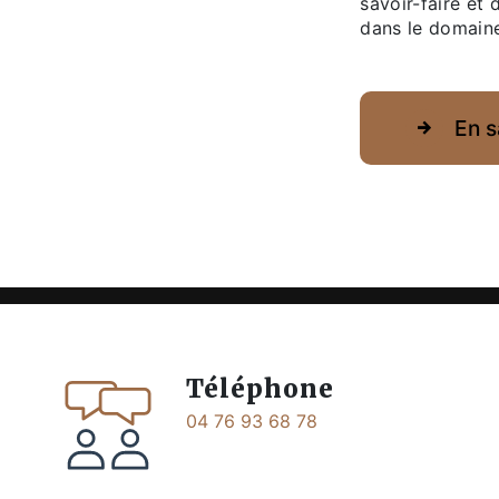
savoir-faire et 
dans le domain
En s
Téléphone
04 76 93 68 78