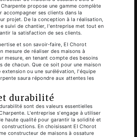
ot Charpente propose une gamme complète
r accompagner ses clients dans la
eur projet. De la conception à la réalisation,
e suivi de chantier, l'entreprise met tout en
tir la satisfaction de ses clients.
ertise et son savoir-faire, EI Chorot
n mesure de réaliser des maisons à
ur mesure, en tenant compte des besoins
s de chacun. Que ce soit pour une maison
e extension ou une surélévation, l'équipe
rpente saura répondre aux attentes les
et durabilité
 durabilité sont des valeurs essentielles
Charpente. L'entreprise s'engage à utiliser
 haute qualité pour garantir la solidité et
s constructions. En choisissant EI Chorot
e constructeur de maisons à ossature