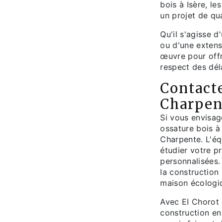
bois à Isère, le
un projet de qua
Qu'il s'agisse 
ou d'une extens
œuvre pour offr
respect des dél
Contact
Charpen
Si vous envisag
ossature bois à
Charpente. L'éq
étudier votre p
personnalisées.
la construction
maison écologiq
Avec EI Chorot 
construction en