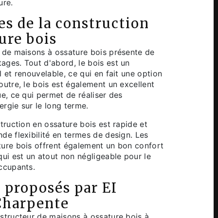
ure.
s de la construction
ure bois
 de maisons à ossature bois présente de
ges. Tout d'abord, le bois est un
 et renouvelable, ce qui en fait une option
outre, le bois est également un excellent
ue, ce qui permet de réaliser des
rgie sur le long terme.
truction en ossature bois est rapide et
de flexibilité en termes de design. Les
ure bois offrent également un bon confort
qui est un atout non négligeable pour le
ccupants.
 proposés par EI
Charpente
structeur de maisons à ossature bois à