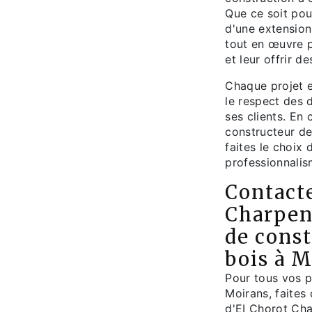
Que ce soit pou
d'une extension 
tout en œuvre p
et leur offrir d
Chaque projet e
le respect des d
ses clients. En
constructeur de
faites le choix 
professionnalis
Contact
Charpen
de const
bois à 
Pour tous vos p
Moirans, faites 
d'EI Chorot Char