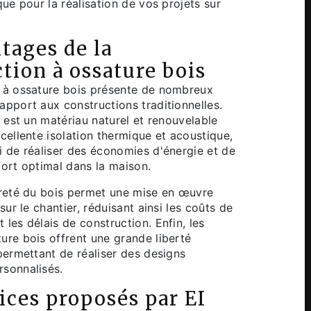
que pour la réalisation de vos projets sur
tages de la
tion à ossature bois
 à ossature bois présente de nombreux
apport aux constructions traditionnelles.
s est un matériau naturel et renouvelable
xcellente isolation thermique et acoustique,
i de réaliser des économies d'énergie et de
fort optimal dans la maison.
èreté du bois permet une mise en œuvre
 sur le chantier, réduisant ainsi les coûts de
les délais de construction. Enfin, les
ure bois offrent une grande liberté
 permettant de réaliser des designs
sonnalisés.
ices proposés par EI