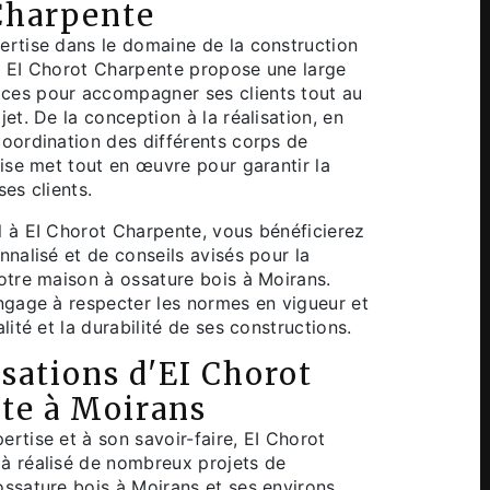
Charpente
ertise dans le domaine de la construction
, EI Chorot Charpente propose une large
ces pour accompagner ses clients tout au
jet. De la conception à la réalisation, en
coordination des différents corps de
rise met tout en œuvre pour garantir la
ses clients.
l à EI Chorot Charpente, vous bénéficierez
nnalisé et de conseils avisés pour la
votre maison à ossature bois à Moirans.
engage à respecter les normes en vigueur et
alité et la durabilité de ses constructions.
isations d'EI Chorot
te à Moirans
ertise et à son savoir-faire, EI Chorot
à réalisé de nombreux projets de
ossature bois à Moirans et ses environs.