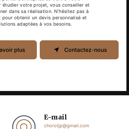
 étudier votre projet, vous conseiller et
r dans sa réalisation. N'hésitez pas à
 pour obtenir un devis personnalisé et
olutions adaptées à vos besoins.
avoir plus
Contactez-nous
E-mail
chorotjp@gmail.com