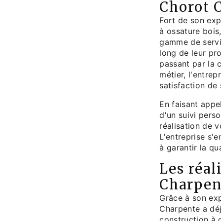
Chorot 
Fort de son exp
à ossature bois
gamme de servi
long de leur pro
passant par la 
métier, l'entrep
satisfaction de 
En faisant appe
d'un suivi perso
réalisation de 
L'entreprise s'
à garantir la qu
Les réal
Charpen
Grâce à son exp
Charpente a déj
construction à 