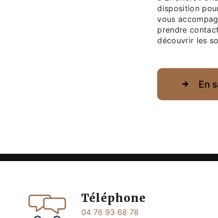
disposition pour
vous accompagne
prendre contact
découvrir les s
En s
Téléphone
04 76 93 68 78