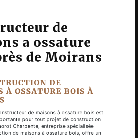
ructeur de
ns a ossature
près de Moirans
STRUCTION DE
 À OSSATURE BOIS À
S
onstructeur de maisons à ossature bois est
portante pour tout projet de construction
horot Charpente, entreprise spécialisée
ction de maisons à ossature bois, offre un