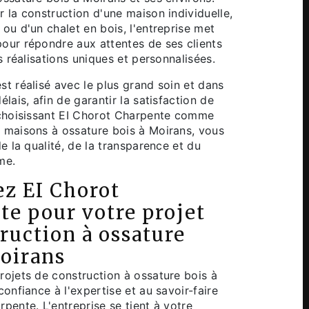
r la construction d'une maison individuelle,
ou d'un chalet en bois, l'entreprise met
our répondre aux attentes de ses clients
es réalisations uniques et personnalisées.
st réalisé avec le plus grand soin et dans
élais, afin de garantir la satisfaction de
 choisissant EI Chorot Charpente comme
 maisons à ossature bois à Moirans, vous
de la qualité, de la transparence et du
me.
ez EI Chorot
te pour votre projet
ruction à ossature
Moirans
rojets de construction à ossature bois à
confiance à l'expertise et au savoir-faire
pente. L'entreprise se tient à votre