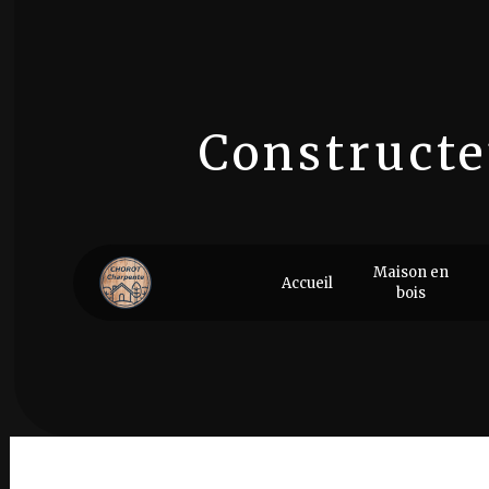
Panneau de gestion des cookies
Constructe
Cons
Maison en
Accueil
bois